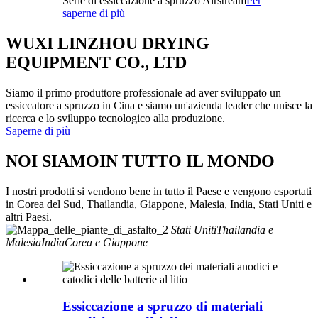
Serie di essiccazione a spruzzo Airstream
Per
saperne di più
WUXI LINZHOU DRYING
EQUIPMENT CO., LTD
Siamo il primo produttore professionale ad aver sviluppato un
essiccatore a spruzzo in Cina e siamo un'azienda leader che unisce la
ricerca e lo sviluppo tecnologico alla produzione.
Saperne di più
NOI SIAMO
IN TUTTO IL MONDO
I nostri prodotti si vendono bene in tutto il Paese e vengono esportati
in Corea del Sud, Thailandia, Giappone, Malesia, India, Stati Uniti e
altri Paesi.
Stati Uniti
Thailandia e
Malesia
India
Corea e Giappone
Essiccazione a spruzzo di materiali