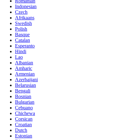
Romanian
Indonesian
Czech
Afrikaans
Swedish
Polish
Basque
Catalan
Esperanto
Hindi
Lao
Albanian
Amharic
Armenian
Azerbaijani
Belarusian
Bengali
Bosnian
Bulgarian
Cebuano
Chichewa
Corsican
Croatian
Dutch
Estonian