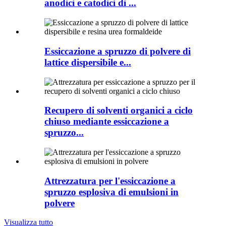
anodici e catodici di ...
Essiccazione a spruzzo di polvere di
lattice dispersibile e...
Recupero di solventi organici a ciclo
chiuso mediante essiccazione a
spruzzo...
Attrezzatura per l'essiccazione a
spruzzo esplosiva di emulsioni in
polvere
Visualizza tutto