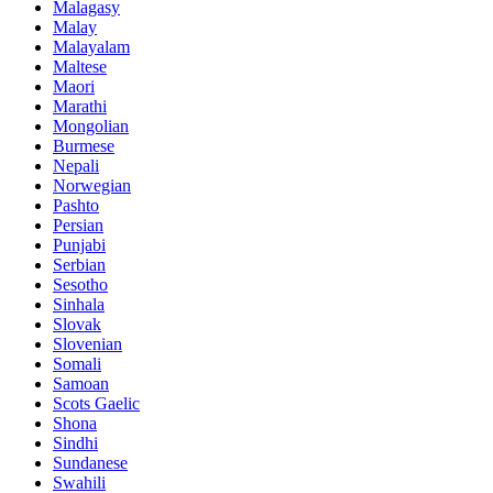
Malagasy
Malay
Malayalam
Maltese
Maori
Marathi
Mongolian
Burmese
Nepali
Norwegian
Pashto
Persian
Punjabi
Serbian
Sesotho
Sinhala
Slovak
Slovenian
Somali
Samoan
Scots Gaelic
Shona
Sindhi
Sundanese
Swahili