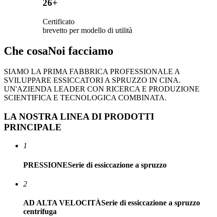
26+
Certificato
brevetto per modello di utilità
Che cosa
Noi facciamo
SIAMO LA PRIMA FABBRICA PROFESSIONALE A
SVILUPPARE ESSICCATORI A SPRUZZO IN CINA.
UN'AZIENDA LEADER CON RICERCA E PRODUZIONE
SCIENTIFICA E TECNOLOGICA COMBINATA.
LA NOSTRA LINEA DI PRODOTTI
PRINCIPALE
1
PRESSIONE
Serie di essiccazione a spruzzo
2
AD ALTA VELOCITÀ
Serie di essiccazione a spruzzo
centrifuga