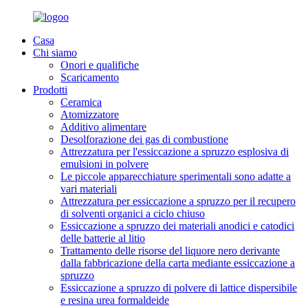
Casa
Chi siamo
Onori e qualifiche
Scaricamento
Prodotti
Ceramica
Atomizzatore
Additivo alimentare
Desolforazione dei gas di combustione
Attrezzatura per l'essiccazione a spruzzo esplosiva di
emulsioni in polvere
Le piccole apparecchiature sperimentali sono adatte a
vari materiali
Attrezzatura per essiccazione a spruzzo per il recupero
di solventi organici a ciclo chiuso
Essiccazione a spruzzo dei materiali anodici e catodici
delle batterie al litio
Trattamento delle risorse del liquore nero derivante
dalla fabbricazione della carta mediante essiccazione a
spruzzo
Essiccazione a spruzzo di polvere di lattice dispersibile
e resina urea formaldeide