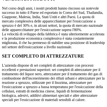
Nel corso degli anni, i nostri prodotti hanno riscosso un notevole
successo in tutto il Paese ed esportato in Corea del Sud, Thailandia,
Giappone, Malesia, India, Stati Uniti e altri Paesi. La quota di
mercato complessiva delle apparecchiature per l'essiccazione a
spruzzo è del 30% e, in alcuni settori, la quota di mercato nazionale
delle apparecchiature per l'essiccazione supera l'80%.
La velocità di sviluppo della fabbrica è stata ulteriormente accelerata
e la produzione economica complessiva è stata costantemente
migliorata, il che ha permesso di stabilire una posizione di leadership
nel settore dell'essiccazione a livello nazionale.
SET COMPLETO DI ATTREZZATURE
L'azienda dispone di set completi di attrezzature con processi
eccellenti e prestazioni superiori: set completi di attrezzature per il
trattamento del liquor nero, attrezzature per il trattamento dei gas di
combustione dell'incenerimento dei rifiuti urbani e attrezzature per la
reazione a spruzzo, utilizzate per il lisozima, attrezzature per
l'essiccazione a spruzzo a bassa temperatura per l'essiccazione della
cellulasi, estratti di medicina cinese, liquidi di fermentazione
biologica, adesivi, additivi alimentari speciali e altre attrezzature
speciali per l'essiccazione di materiali sensibili al calore.