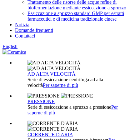
Trattamento delle risorse delle acque reflue di
biofermentazione mediante essiccazione a spruzzo
Essiccazione a spruzzo standard GMP per estratti
farmaceutici e di medicina tradizionale cinese
Notizia
Domande frequenti
Contattaci
English
AD ALTA VELOCITÀ
Serie di essiccazione centrifuga ad alta
velocità
Per saperne di più
PRESSIONE
Serie di essiccazione a spruzzo a pressione
Per
saperne di più
CORRENTE D'ARIA